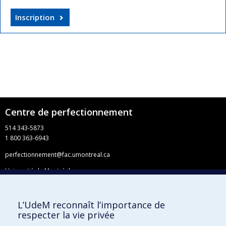
Inscription
Centre de perfectionnement
514 343-5873
1 800 363-6943
perfectionnement@fac.umontreal.ca
Université de Montréal
Pavillon 3744, rue Jean-Brillant
Faculté de l’apprentissage continu
C. P. 6128, succursale Centre-ville
L’UdeM reconnaît l’importance de
Montréal QC H3C 3J7
respecter la vie privée